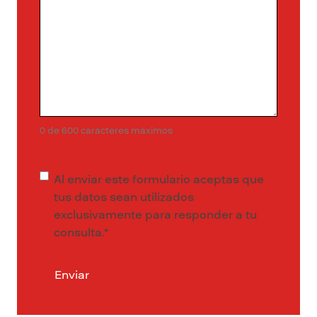
0 de 600 caracteres máximos
Consentimiento
*
Al enviar este formulario aceptas que
tus datos sean utilizados
exclusivamente para responder a tu
consulta.
*