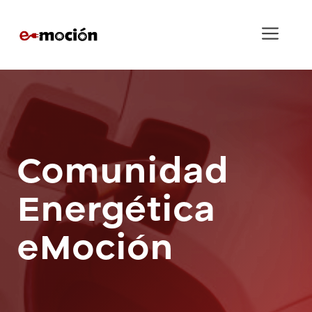
Saltar
al
Men
contenido
Comunidad
Energética
eMoción