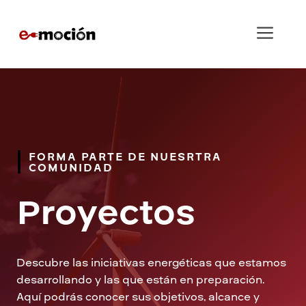
Saltar
al
Men
contenido
FORMA PARTE DE NUESRTRA
COMUNIDAD
Proyectos
Descubre las iniciativas energéticas que estamos
desarrollando y las que están en preparación.
Aquí podrás conocer sus objetivos, alcance y